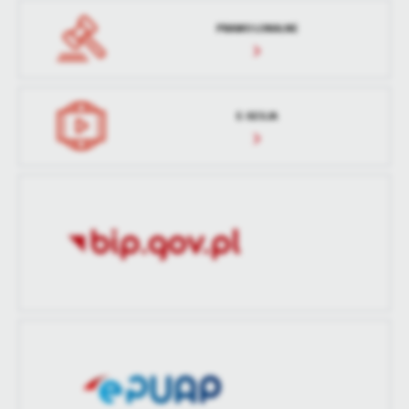
PRAWO LOKALNE
E-SESJA