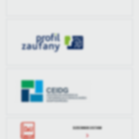
DZIENNIK USTAW