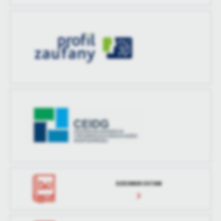
DZIENNIK USTAW