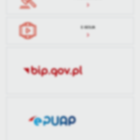
treści w postaci wiadomości, ofert, komunikatów mediów
społecznościowych.
E-SESJA