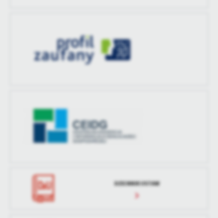
DZIENNIK USTAW