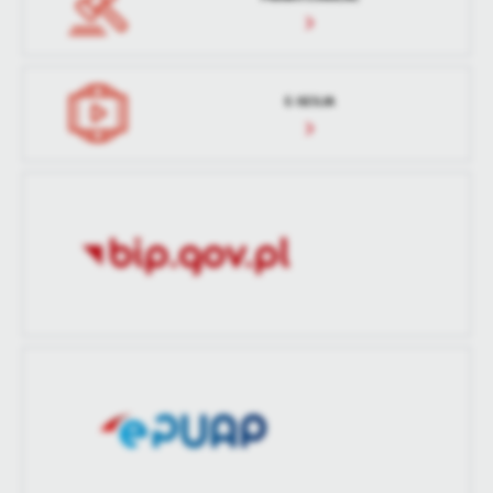
treści w postaci wiadomości, ofert, komunikatów mediów
społecznościowych.
E-SESJA