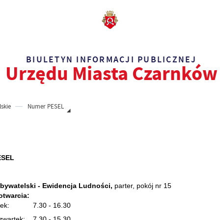
BIULETYN INFORMACJI PUBLICZNEJ
Urzędu Miasta Czarnków
skie
Numer PESEL
ESEL
Obywatelski - Ewidencja Ludności
,
parter, pokój nr 15
otwarcia:
iałek: 7.30 - 16.30
czwartek: 7.30 - 15.30