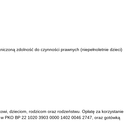
iczoną zdolność do czynności prawnych (niepełnoletnie dzieci)
owi, dzieciom, rodzicom oraz rodzeństwu. Opłatę za korzystanie
 w PKO BP 22 1020 3903 0000 1402 0046 2747, oraz gotówką