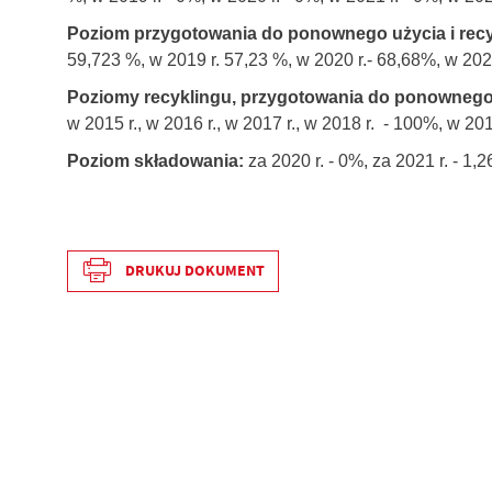
Poziom przygotowania do ponownego użycia i rec
59,723 %, w 2019 r. 57,23 %, w 2020 r.- 68,68%, w 2021
Poziomy recyklingu, przygotowania do ponownego
w 2015 r., w 2016 r., w 2017 r., w 2018 r. - 100%, w 2019
Poziom
składowania
:
za 2020 r. - 0%, za 2021 r. - 1,
DRUKUJ DOKUMENT
Data wytworzenia
Wytworzył
Data opublikowania
Opublikował
Data ostatniej aktualizacji
Ostatnio zaktualizował