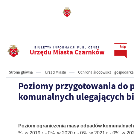
BIULETYN INFORMACJI PUBLICZNEJ
Urzędu Miasta Czarnków
Strona główna
Urząd Miasta
Ochrona środowiska i gospodark
Poziomy przygotowania do p
komunalnych ulegających b
Poziom ograniczenia masy odpadów komunalnych 
%, w 2019 r. - 0%, w 2020 r. - 0%, w 2021 r. - 0%, w 202