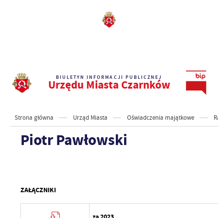
BIULETYN INFORMACJI PUBLICZNEJ
Urzędu Miasta Czarnków
Strona główna
Urząd Miasta
Oświadczenia majątkowe
R
Piotr Pawłowski
ZAŁĄCZNIKI
za 2023