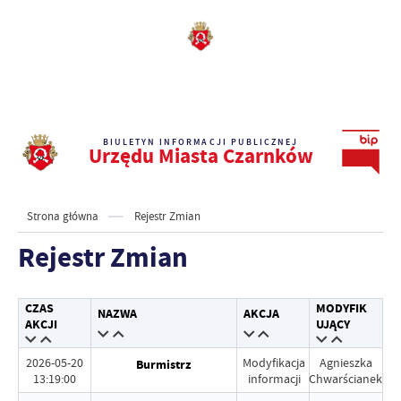
BIULETYN INFORMACJI PUBLICZNEJ
Urzędu Miasta Czarnków
Strona główna
Rejestr Zmian
Rejestr Zmian
CZAS
MODYFIK
NAZWA
AKCJA
AKCJI
UJĄCY
2026-05-20
Modyfikacja
Agnieszka
Burmistrz
13:19:00
informacji
Chwarścianek